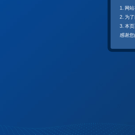
1. 
2. 
3. 
感谢您