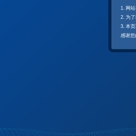
1. 
2. 
3. 
感谢您